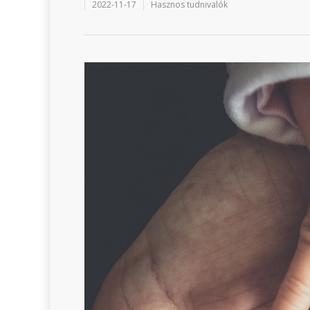
2022-11-17
Hasznos tudnivalók