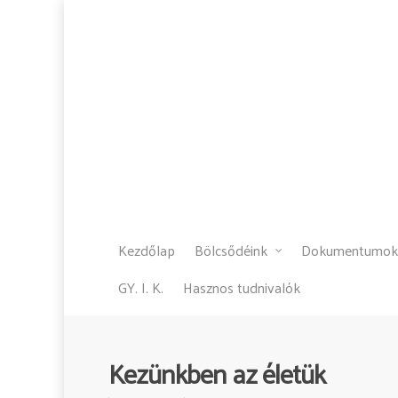
Kezdőlap
Bölcsődéink
Dokumentumok
GY. I. K.
Hasznos tudnivalók
Kezünkben az életük