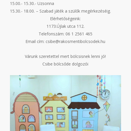
15.00.- 15.30.- Uzsonna
15.30.- 18.00. – Szabad játék a szülők megérkezéséig.
Elérhetőségeink:
1173.Újlak utca 112.
Telefonszám: 06 1 2561 465
Email cím: csibe@rakosmentibolcsodek.hu
Várunk szeretettel mert bölcsisnek lenni jó!
Csibe bölcsőde dolgozói