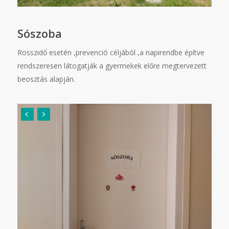
Sószoba
Rosszidő esetén ,prevenció céljából ,a napirendbe építve
rendszeresen látogatják a gyermekek előre megtervezett
beosztás alapján.