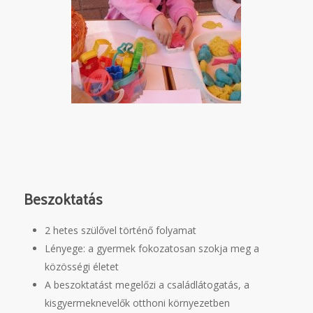
Beszoktatás
2 hetes szülővel történő folyamat
Lényege: a gyermek fokozatosan szokja meg a
közösségi életet
A beszoktatást megelőzi a családlátogatás, a
kisgyermeknevelők otthoni környezetben