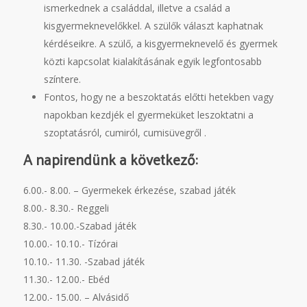
ismerkednek a családdal, illetve a család a
kisgyermeknevelőkkel. A szülők választ kaphatnak
kérdéseikre. A szülő, a kisgyermeknevelő és gyermek
közti kapcsolat kialakításának egyik legfontosabb
színtere.
Fontos, hogy ne a beszoktatás előtti hetekben vagy
napokban kezdjék el gyermeküket leszoktatni a
szoptatásról, cumiról, cumisüvegről .
A napirendünk a következő:
6.00.- 8.00. – Gyermekek érkezése, szabad játék
8.00.- 8.30.- Reggeli
8.30.- 10.00.-Szabad játék
10.00.- 10.10.- Tízórai
10.10.- 11.30. -Szabad játék
11.30.- 12.00.- Ebéd
12.00.- 15.00. – Alvásidő