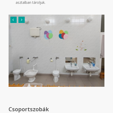
asztalban tároljuk.
Csoportszobák