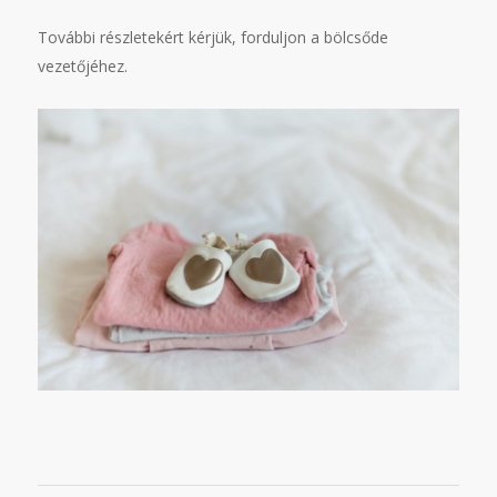
További részletekért kérjük, forduljon a bölcsőde
vezetőjéhez.