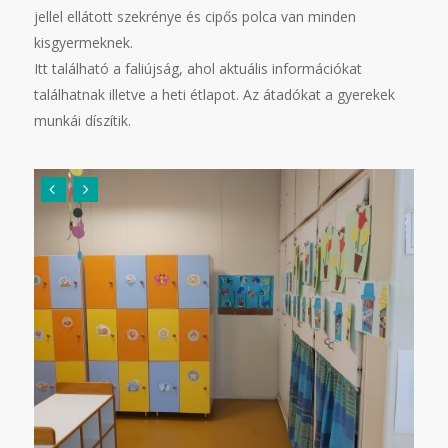
jellel ellátott szekrénye és cipős polca van minden
kisgyermeknek.
Itt található a faliújság, ahol aktuális információkat
találhatnak illetve a heti étlapot. Az átadókat a gyerekek
munkái díszítik.