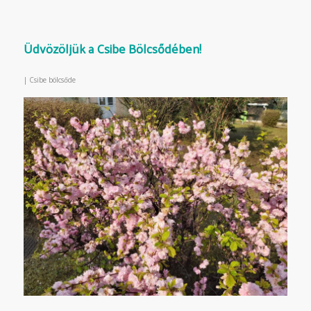
Üdvözöljük a Csibe Bölcsődében!
|
Csibe bölcsőde