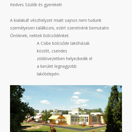
Kedves Szülők és gyerekek!
A kialakult vészhelyzet miatt sajnos nem tudunk
személyesen találkozni, ezért szeretnénk bemutatni
Önöknek, nektek bölcsődénket.
A Csibe bölcsőde lakóházak
között, csendes
zöldövezetben helyezkedik el
a kerület legnagyobb
lakótelepén.