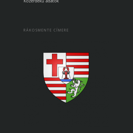
Közérdekű adatok
RÁKOSMENTE CÍMERE