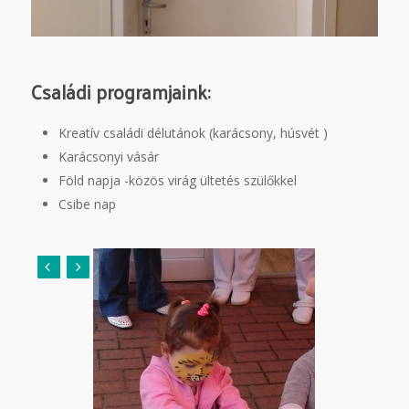
Családi programjaink:
Kreatív családi délutánok (karácsony, húsvét )
Karácsonyi vásár
Föld napja -közös virág ültetés szülőkkel
Csibe nap