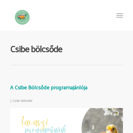
Csibe bölcsőde
A Csibe Bölcsőde programajánlója
|
Csibe bölcsőde