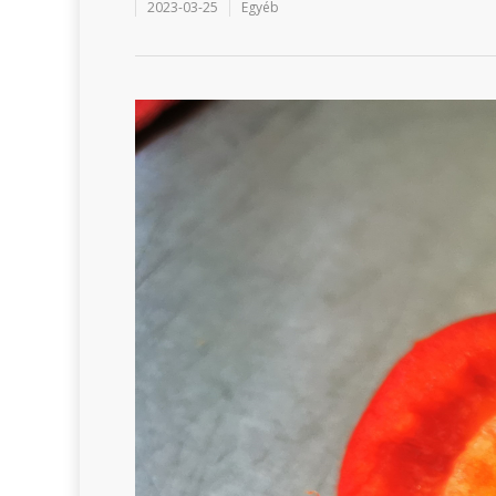
2023-03-25
Egyéb