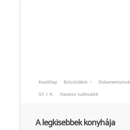
Kezdőlap
Bölcsődéink
Dokumentumok
GY. I. K.
Hasznos tudnivalók
A legkisebbek konyhája