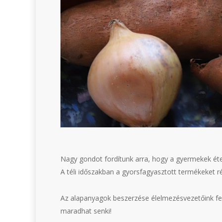
Nagy gondot fordítunk arra, hogy a gyermekek éte
A téli időszakban a gyorsfagyasztott termékeket r
Az alapanyagok beszerzése élelmezésvezetőink fe
maradhat senki!