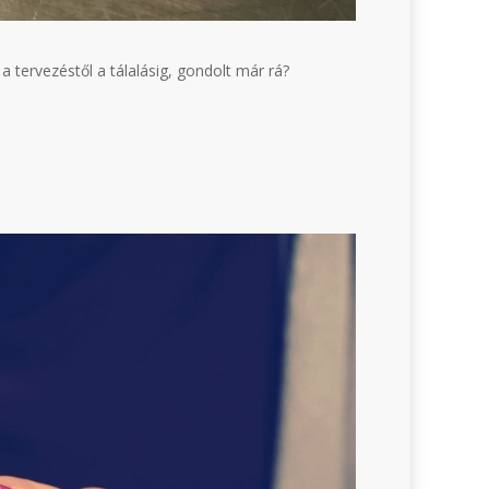
 tervezéstől a tálalásig, gondolt már rá?