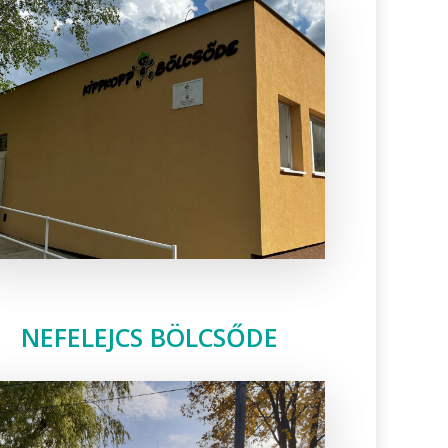
NEFELEJCS BÖLCSŐDE