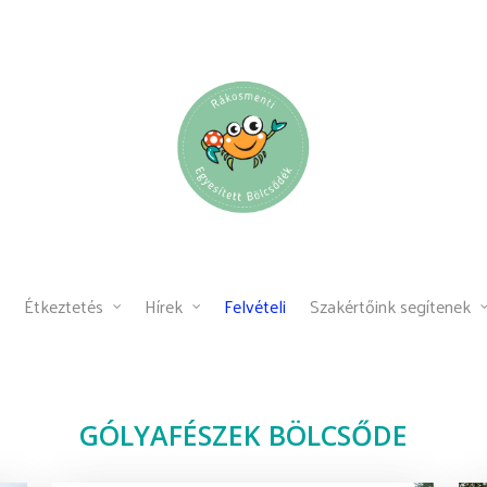
Étkeztetés
Hírek
Felvételi
Szakértőink segítenek
GÓLYAFÉSZEK BÖLCSŐDE