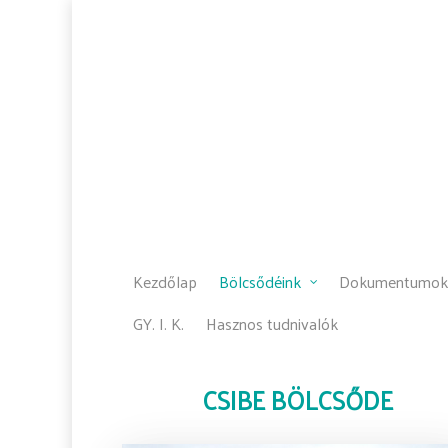
Kezdőlap
Bölcsődéink
Dokumentumok
GY. I. K.
Hasznos tudnivalók
CSIBE BÖLCSŐDE