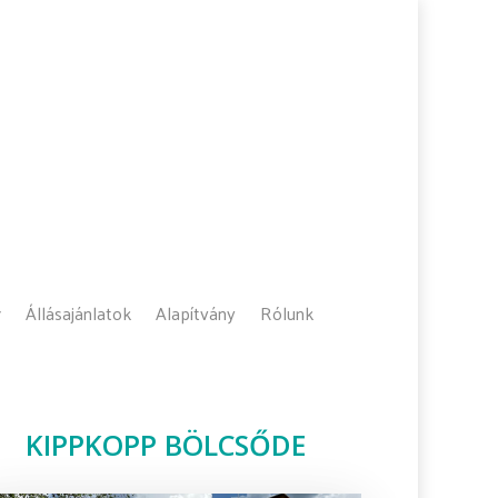
Állásajánlatok
Alapítvány
Rólunk
KIPPKOPP BÖLCSŐDE