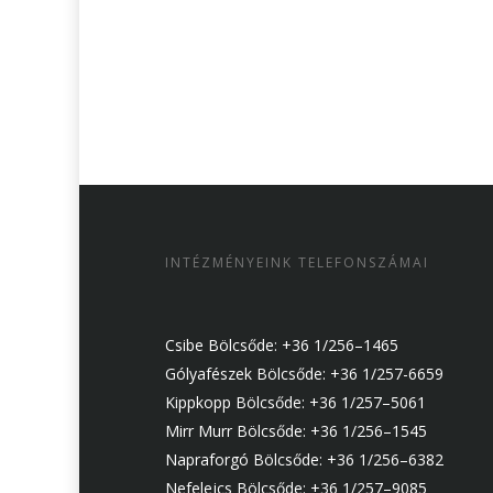
INTÉZMÉNYEINK TELEFONSZÁMAI
Csibe Bölcsőde: +36 1/256–1465
Gólyafészek Bölcsőde: +36 1/257-6659
Kippkopp Bölcsőde: +36 1/257–5061
Mirr Murr Bölcsőde: +36 1/256–1545
Napraforgó Bölcsőde: +36 1/256–6382
Nefelejcs Bölcsőde: +36 1/257–9085