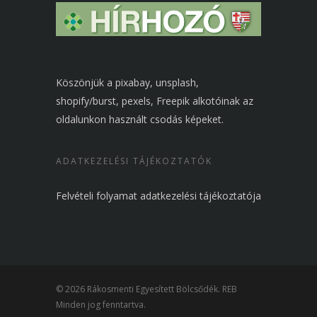
Köszönjük a pixabay, unsplash,
shopify/burst, pexels, Freepik alkotóinak az
oldalunkon használt csodás képeket.
ADATKEZELÉSI TÁJÉKOZTATÓK
Felvételi folyamat adatkezelési tájékoztatója
© 2026 Rákosmenti Egyesített Bölcsődék. REB
Minden jog fenntartva.