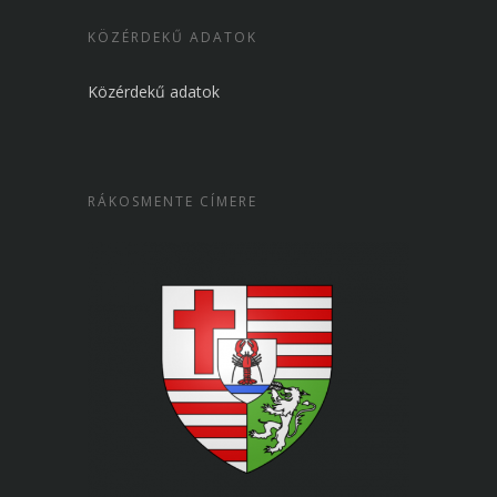
KÖZÉRDEKŰ ADATOK
Közérdekű adatok
RÁKOSMENTE CÍMERE