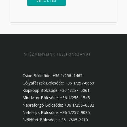
LETÖLTÉS
INTÉZMÉNYEINK TELEFONSZÁMAI
Csibe Bölcsőde: +36 1/256–1465
Gólyafészek Bölcsőde: +36 1/257-6659
Kippkopp Bölcsőde: +36 1/257–5061
Mirr Murr Bölcsőde: +36 1/256–1545
Napraforgó Bölcsőde: +36 1/256–6382
Nefelejcs Bölcsőde: +36 1/257–9085
Szőlőfürt Bölcsőde: +36 1/605-2210