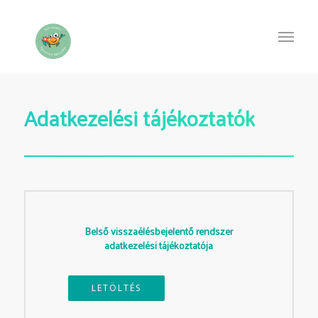
Adatkezelési tájékoztatók
Belső visszaélésbejelentő rendszer
adatkezelési tájékoztatója
LETÖLTÉS