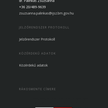
dr. Pálinkás Zsuzsanna
+36 20/489-9639
zsuzsanna.palinkas@ijsz.bm.gov.hu
JELZŐRENDSZER PROTOKOLL
Jelzőrendszer Protokoll
KÖZÉRDEKŰ ADATOK
Közérdekű adatok
RÁKOSMENTE CÍMERE