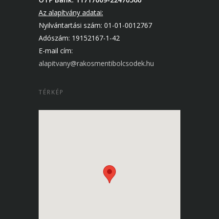
Az alapítvány adatai:
Nyilvántartási szám: 01-01-0012767
Adószám: 19152167-1-42
E-mail cím:
alapitvany@rakosmentibolcsodek.hu
TÉRKÉP