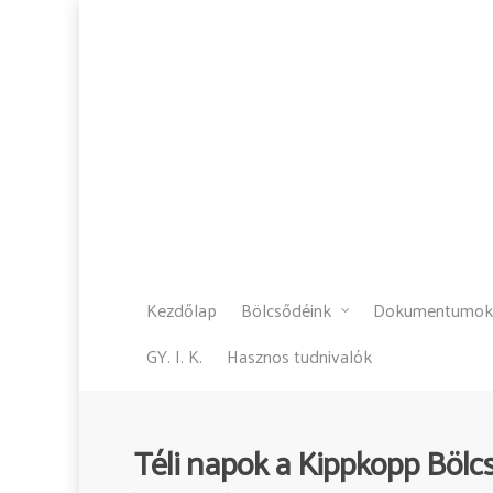
Kezdőlap
Bölcsődéink
Dokumentumok
GY. I. K.
Hasznos tudnivalók
Téli napok a Kippkopp Böl