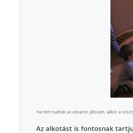
Ha nem tudnak az udvaron játszani, akkor a sószobá
Az alkotást is fontosnak tartj