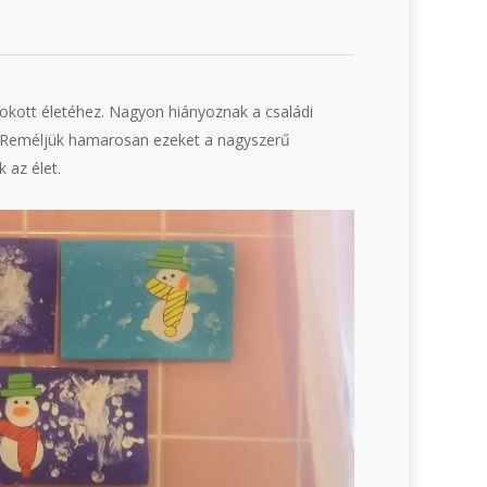
okott életéhez. Nagyon hiányoznak a családi
is. Reméljük hamarosan ezeket a nagyszerű
 az élet.