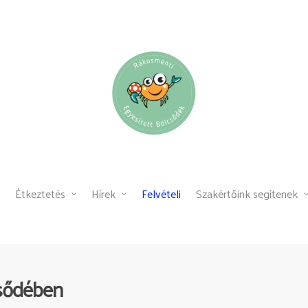
Étkeztetés
Hírek
Felvételi
Szakértőink segítenek
csődében