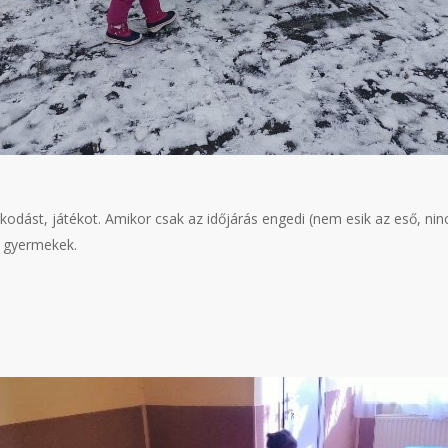
odást, játékot. Amikor csak az időjárás engedi (nem esik az eső, nin
 a gyermekek.