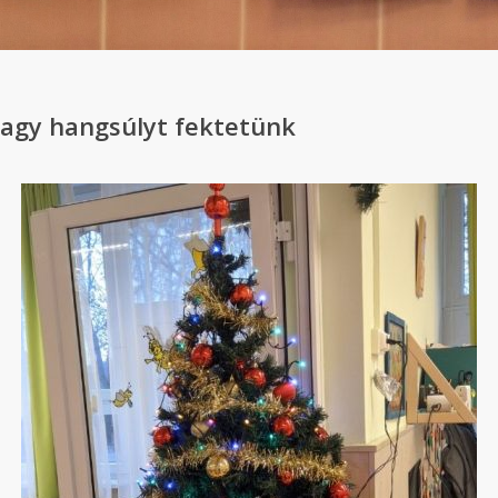
agy hangsúlyt fektetünk