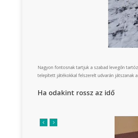
Nagyon fontosnak tartjuk a szabad levegőn tartózk
telepített játékokkal felszerelt udvarán játszanak
Ha odakint rossz az idő