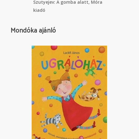
Szutyejev: A gomba alatt, Móra
kiadó
Mondóka ajánló