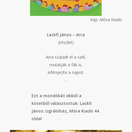
Kép: Móra Kiadó
Lackfi János – Arra
(részlet)
Arra szaladt el a szél,
mutatják a fák is,
kifényezte a napot:
…
Ezt a mondókát ebből a
kötetből választottuk: Lackfi
János: Ugrálóház, Móra Kiadó 44.
oldal