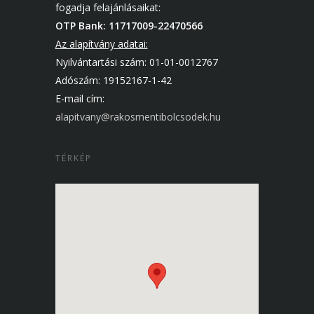
fogadja felajánlásaikat:
OTP Bank: 11717009-22470566
Az alapítvány adatai:
Nyilvántartási szám: 01-01-0012767
Adószám: 19152167-1-42
E-mail cím:
alapitvany@rakosmentibolcsodek.hu
TÉRKÉP