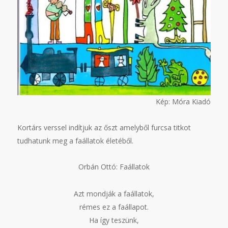
Kép: Móra Kiadó
Kortárs verssel indítjuk az őszt amelyből furcsa titkot
tudhatunk meg a faállatok életéből.
Orbán Ottó: Faállatok
Azt mondják a faállatok,
rémes ez a faállapot.
Ha így teszünk,