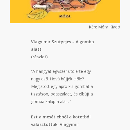
Kép: Móra Kiadó
Vlagyimir Szutyejev – A gomba
alatt
(részlet)
“A hangyát egyszer utolérte egy
nagy eső. Hová bújjék előle?
Meglátott egy apró kis gombát a
tisztáson, odaszaladt, és elbújt a
gomba kalapja alá….”
Ezt a mesét ebből a kötetből
választottuk: Vlagyimir