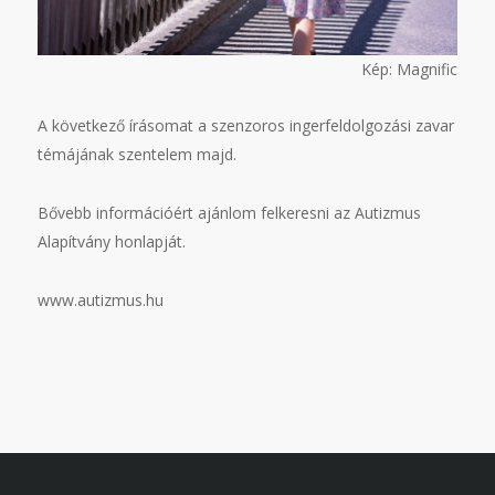
Kép: Magnific
A következő írásomat a szenzoros ingerfeldolgozási zavar
témájának szentelem majd.
Bővebb információért ajánlom felkeresni az Autizmus
Alapítvány honlapját.
www.autizmus.hu