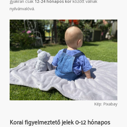
gyakran csak
12-24 hónapos kor
között válnak
nyilvánvalóvá.
Kép: Pixabay
Korai figyelmeztető jelek 0-12 hónapos