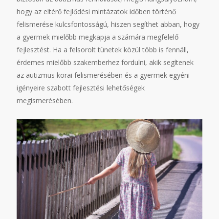
hogy az eltérő fejlődési mintázatok időben történő
felismerése kulcsfontosságú, hiszen segíthet abban, hogy
a gyermek mielőbb megkapja a számára megfelelő
fejlesztést. Ha a felsorolt tünetek közül több is fennáll,
érdemes mielőbb szakemberhez fordulni, akik segítenek
az autizmus korai felismerésében és a gyermek egyéni
igényeire szabott fejlesztési lehetőségek
megismerésében.