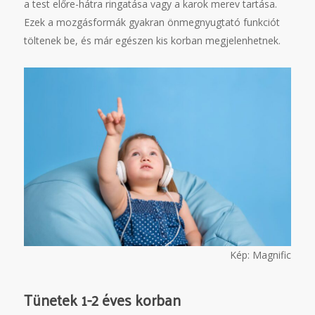
a test előre-hátra ringatása vagy a karok merev tartása.
Ezek a mozgásformák gyakran önmegnyugtató funkciót
töltenek be, és már egészen kis korban megjelenhetnek.
Kép: Magnific
Tünetek 1-2 éves korban