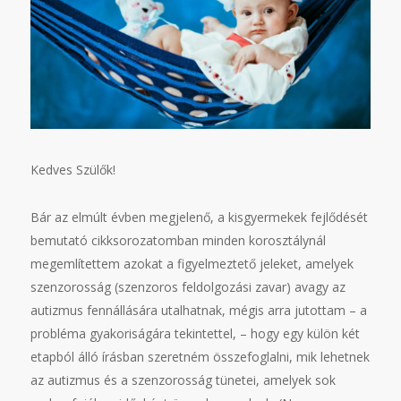
Kedves Szülők!
Bár az elmúlt évben megjelenő, a kisgyermekek fejlődését
bemutató cikksorozatomban minden korosztálynál
megemlítettem azokat a figyelmeztető jeleket, amelyek
szenzorosság (szenzoros feldolgozási zavar) avagy az
autizmus fennállására utalhatnak, mégis arra jutottam – a
probléma gyakoriságára tekintettel, – hogy egy külön két
etapból álló írásban szeretném összefoglalni, mik lehetnek
az autizmus és a szenzorosság tünetei, amelyek sok