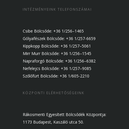
INTÉZMÉNYEINK TELEFONSZÁMAI
Csibe Bölcsőde: +36 1/256–1465
Gólyafészek Bölcsőde: +36 1/257-6659
Kippkopp Bölcsőde: +36 1/257–5061
Mirr Murr Bölcsőde: +36 1/256–1545
Napraforgó Bölcsőde: +36 1/256–6382
Nefelejcs Bölcsőde: +36 1/257–9085
Szőlőfürt Bölcsőde: +36 1/605-2210
KÖZPONTI ELÉRHETŐSÉGEINK
Rákosmenti Egyesített Bölcsődék Központja:
1173 Budapest, Kaszáló utca 50.