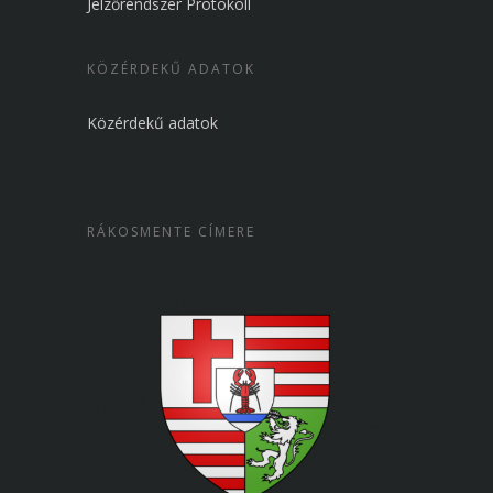
Jelzőrendszer Protokoll
KÖZÉRDEKŰ ADATOK
Közérdekű adatok
RÁKOSMENTE CÍMERE