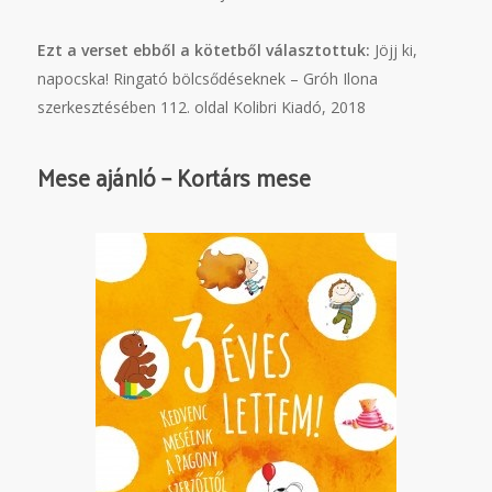
Ezt a verset ebből a kötetből választottuk:
Jöjj ki,
napocska! Ringató bölcsődéseknek – Gróh Ilona
szerkesztésében 112. oldal Kolibri Kiadó, 2018
Mese ajánló – Kortárs mese