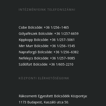
INTÉZMÉNYEINK TELEFONSZÁMAI
Csibe Bölcsőde: +36 1/256–1465
Gólyafészek Bölcsőde: +36 1/257-6659
Kippkopp Bölcsőde: +36 1/257–5061
Mirr Murr Bölcsőde: +36 1/256–1545
Napraforgó Bölcsőde: +36 1/256–6382
Nefelejcs Bölcsőde: +36 1/257–9085
Szőlőfürt Bölcsőde: +36 1/605-2210
KÖZPONTI ELÉRHETŐSÉGEINK
Rákosmenti Egyesített Bölcsődék Központja:
1173 Budapest, Kaszáló utca 50.