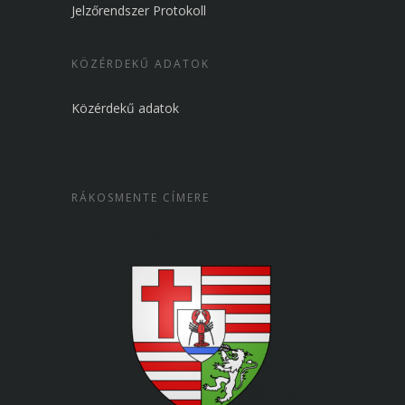
Jelzőrendszer Protokoll
KÖZÉRDEKŰ ADATOK
Közérdekű adatok
RÁKOSMENTE CÍMERE