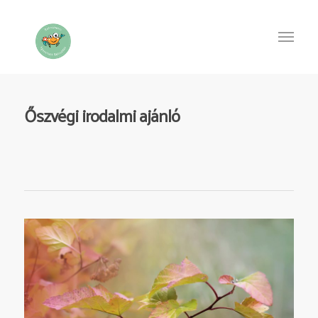
Őszvégi irodalmi ajánló