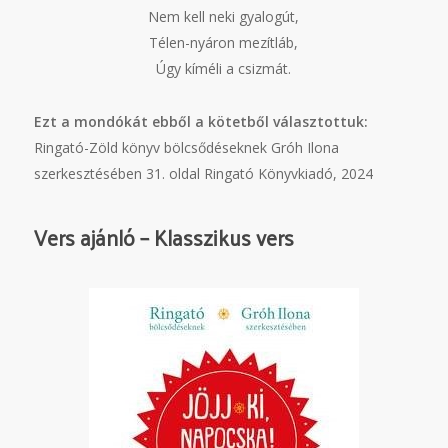
Nem kell neki gyalogút,
Télen-nyáron mezítláb,
Úgy kíméli a csizmát.
Ezt a mondókát ebből a kötetből választottuk:
Ringató-Zöld könyv bölcsődéseknek Gróh Ilona
szerkesztésében 31. oldal Ringató Könyvkiadó, 2024
Vers ajánló – Klasszikus vers