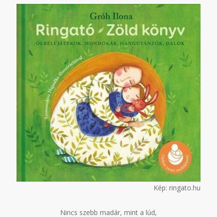
Kép: ringato.hu
Nincs szebb madár, mint a lúd,