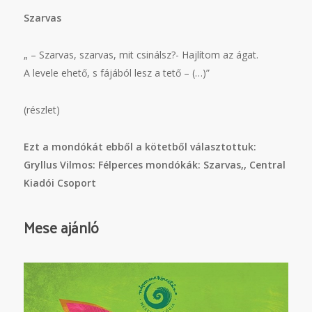
Szarvas
„ – Szarvas, szarvas, mit csinálsz?- Hajlítom az ágat.
A levele ehető, s fájából lesz a tető – (…)”
(részlet)
Ezt a mondókát ebből a kötetből választottuk:
Gryllus Vilmos: Félperces mondókák: Szarvas,, Central
Kiadói Csoport
Mese ajánló