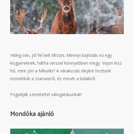
Hideg van, jól fel kell öltözni. Mennyi bajlódás ez egy
kisgyereknek, hátha verssel könnyebben megy. Vajon lesz
hó, mire jön a Mikulás? A várakozás idejére hoztunk
mondókát a szarvasról, és mesét a ludakról.
Fogadják szeretettel válogatásunkat!
Mondóka ajánló